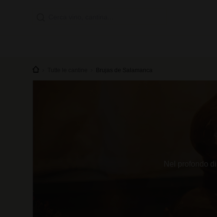
Tutte le cantine
Brujas de Salamanca
Nel profondo di