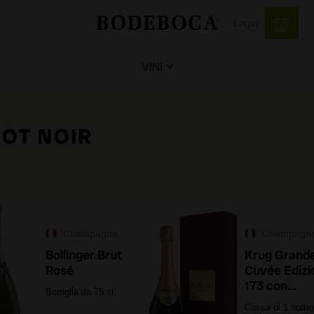
Login
VINI
NOT NOIR
Champagne
Champagn
Bollinger Brut
Krug Grand
Rosé
Cuvée Edizi
173 con
Bottiglia da 75 cl.
astuccio
Cassa di 1 bottig