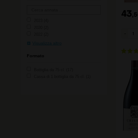
43
,
5
2023
4
2020
2
2022
2
Visualizza altro
Formato
Bottiglia da 75 cl.
17
Cassa di 1 bottiglia da 75 cl.
1