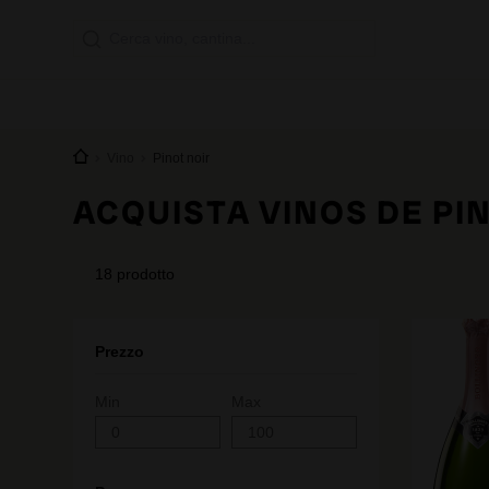
Vino
Pinot noir
ACQUISTA VINOS DE PI
18
prodotto
Prezzo
Min
Max