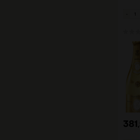
381
,