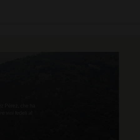
0 prodotti
uez Pérez, che ha
e vini fedeli al