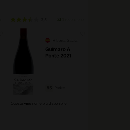
i
3,5
1 recensione
Ribeira Sacra
Guímaro A
Ponte 2021
95
Parker
Questo vino non è più disponibile