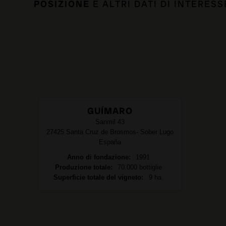
POSIZIONE
E ALTRI DATI DI INTERESS
GUÍMARO
Sanmil 43
27425
Santa Cruz de Brosmos- Sober
Lugo
España
Anno di fondazione
1991
Produzione totale
70.000 bottiglie
Superficie totale del vigneto
9 ha.