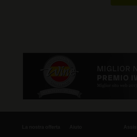
La nostra offerta
Aiuto
Assis