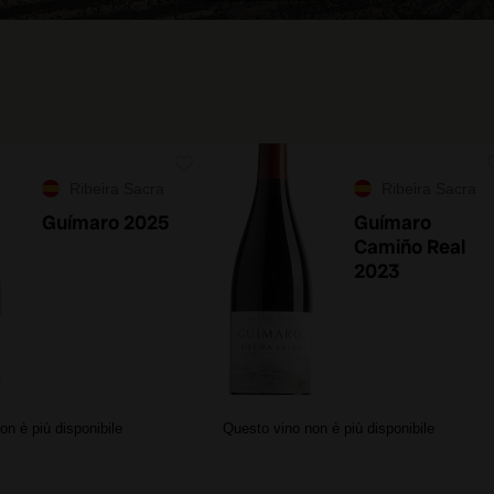
Ribeira Sacra
Ribeira Sacra
Guímaro 2025
Guímaro
Camiño Real
2023
on è più disponibile
Questo vino non è più disponibile