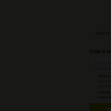
Ricevi le 
Crea il t
Inserisci 
registrarti
Ho letto 
Informati
sui cook
Creando 
migliori 