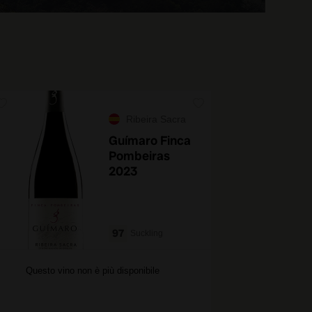
Ribeira Sacra
Guímaro Finca
Pombeiras
2023
97
Suckling
Questo vino non è più disponibile