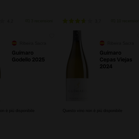
4,2
3 recensioni
3,7
10 recension
Ribeira Sacra
Ribeira Sacra
Guímaro
Guímaro
Godello 2025
Cepas Viejas
2024
on è più disponibile
Questo vino non è più disponibile