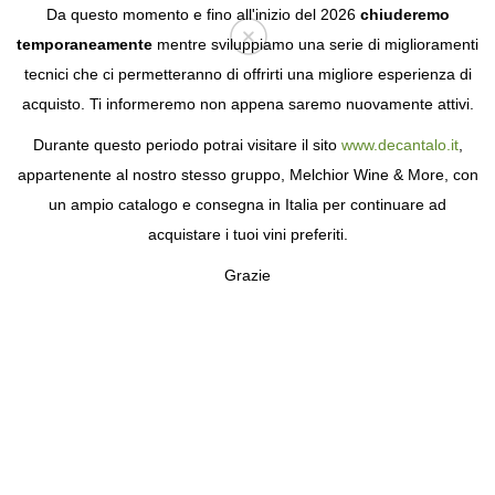
Da questo momento e fino all'inizio del 2026
chiuderemo
temporaneamente
mentre sviluppiamo una serie di miglioramenti
tecnici che ci permetteranno di offrirti una migliore esperienza di
Login
acquisto. Ti informeremo non appena saremo nuovamente attivi.
Durante questo periodo potrai visitare il sito
www.decantalo.it
,
appartenente al nostro stesso gruppo, Melchior Wine & More, con
un ampio catalogo e consegna in Italia per continuare ad
acquistare i tuoi vini preferiti.
Grazie