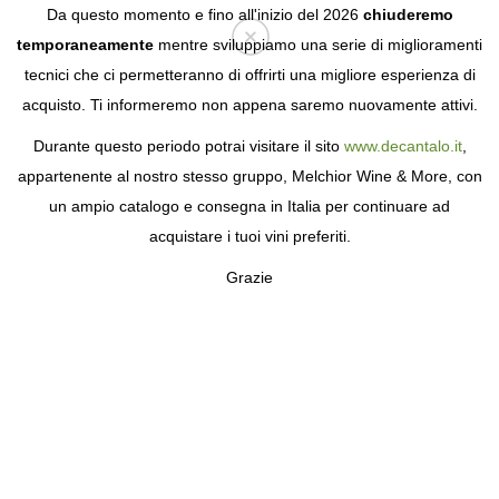
Da questo momento e fino all'inizio del 2026
chiuderemo
temporaneamente
mentre sviluppiamo una serie di miglioramenti
tecnici che ci permetteranno di offrirti una migliore esperienza di
Login
acquisto. Ti informeremo non appena saremo nuovamente attivi.
Durante questo periodo potrai visitare il sito
www.decantalo.it
,
ACQUISTA VINOS DE
appartenente al nostro stesso gruppo, Melchior Wine & More, con
PALOMINO FINO
un ampio catalogo e consegna in Italia per continuare ad
acquistare i tuoi vini preferiti.
Grazie
FILTRA
/
ORDINA
Prezzo
6
prodotto
Origine
Manzanilla-Sanlúcar de Barrameda
Tipologia
Manzanilla Solear Barbadillo
Jerez-Xérès-Sherry
3
Generoso
4
Cantina