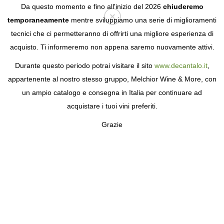
Da questo momento e fino all'inizio del 2026
chiuderemo
temporaneamente
mentre sviluppiamo una serie di miglioramenti
tecnici che ci permetteranno di offrirti una migliore esperienza di
Login
acquisto. Ti informeremo non appena saremo nuovamente attivi.
Durante questo periodo potrai visitare il sito
www.decantalo.it
,
appartenente al nostro stesso gruppo, Melchior Wine & More, con
un ampio catalogo e consegna in Italia per continuare ad
acquistare i tuoi vini preferiti.
Grazie
CASA REDONDO
GRANDI LIQUORI PORTOGHESI