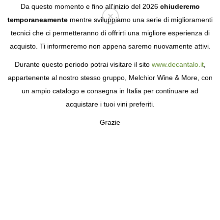
Da questo momento e fino all'inizio del 2026
chiuderemo
temporaneamente
mentre sviluppiamo una serie di miglioramenti
tecnici che ci permetteranno di offrirti una migliore esperienza di
Login
acquisto. Ti informeremo non appena saremo nuovamente attivi.
Durante questo periodo potrai visitare il sito
www.decantalo.it
,
appartenente al nostro stesso gruppo, Melchior Wine & More, con
un ampio catalogo e consegna in Italia per continuare ad
acquistare i tuoi vini preferiti.
Grazie
CHÂTEAU DE LANDIRAS
TESTIMONIANZA DI UNA GLORIA PASSATA