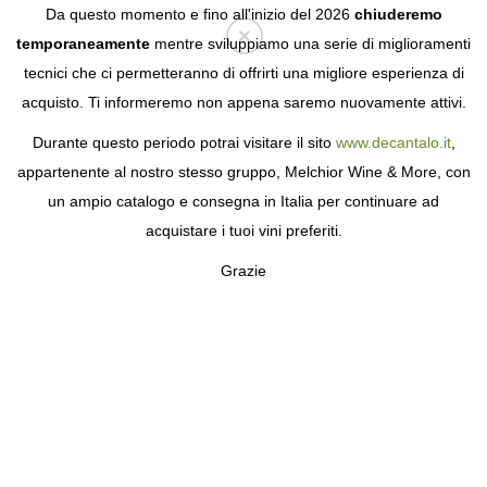
Da questo momento e fino all'inizio del 2026
chiuderemo
temporaneamente
mentre sviluppiamo una serie di miglioramenti
tecnici che ci permetteranno di offrirti una migliore esperienza di
Login
acquisto. Ti informeremo non appena saremo nuovamente attivi.
Durante questo periodo potrai visitare il sito
www.decantalo.it
,
appartenente al nostro stesso gruppo, Melchior Wine & More, con
un ampio catalogo e consegna in Italia per continuare ad
acquistare i tuoi vini preferiti.
Grazie
CINCORO TEQUILA
DAL BASKET ALL'AGAVE