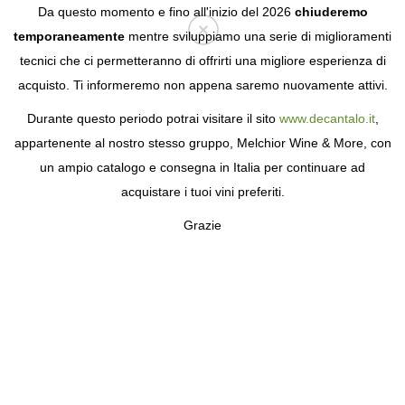
Da questo momento e fino all'inizio del 2026
chiuderemo
temporaneamente
mentre sviluppiamo una serie di miglioramenti
tecnici che ci permetteranno di offrirti una migliore esperienza di
Login
acquisto. Ti informeremo non appena saremo nuovamente attivi.
Durante questo periodo potrai visitare il sito
www.decantalo.it
,
appartenente al nostro stesso gruppo, Melchior Wine & More, con
un ampio catalogo e consegna in Italia per continuare ad
acquistare i tuoi vini preferiti.
Grazie
LE CLOS DES FÉES
UN PERCORSO VOCAZIONALE