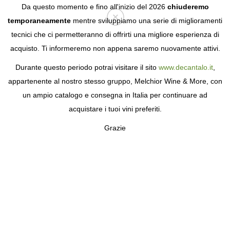
Da questo momento e fino all'inizio del 2026
chiuderemo
temporaneamente
mentre sviluppiamo una serie di miglioramenti
tecnici che ci permetteranno di offrirti una migliore esperienza di
Login
acquisto. Ti informeremo non appena saremo nuovamente attivi.
Durante questo periodo potrai visitare il sito
www.decantalo.it
,
appartenente al nostro stesso gruppo, Melchior Wine & More, con
un ampio catalogo e consegna in Italia per continuare ad
acquistare i tuoi vini preferiti.
Grazie
DEAD MAN'S FINGERS
RUM UNICI E SPEZIATI