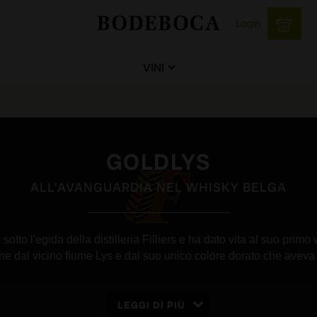
Login
VINI
GOLDLYS
ALL'AVANGUARDIA NEL WHISKY BELGA
otto l'egida della distilleria Filliers e ha dato vita al suo primo
e dal vicino fiume Lys e dal suo unico colore dorato che avev
LEGGI DI PIÙ