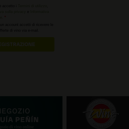
e accetto i
Termini di utilizzo
,
va sulla privacy
e
Informativa
ie
.
un account accetti di ricevere le
offerte di vino via e-mail.