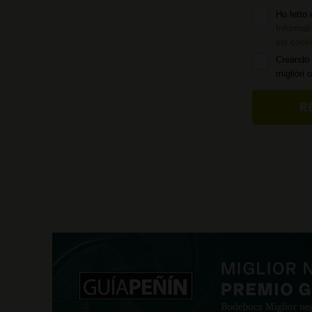
Ho letto 
Informati
sui cook
Creando 
migliori 