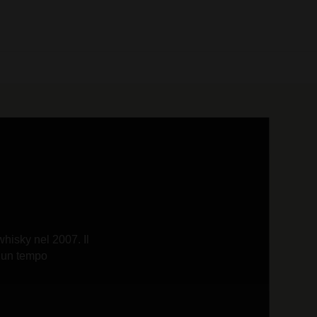
0 prodotti
 whisky nel 2007. Il
a un tempo