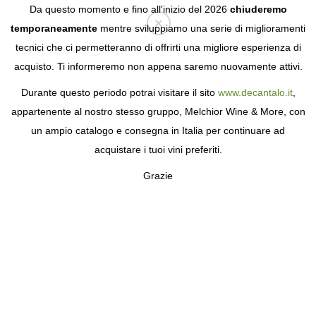
Da questo momento e fino all'inizio del 2026
chiuderemo
temporaneamente
mentre sviluppiamo una serie di miglioramenti
tecnici che ci permetteranno di offrirti una migliore esperienza di
Login
acquisto. Ti informeremo non appena saremo nuovamente attivi.
Durante questo periodo potrai visitare il sito
www.decantalo.it
,
appartenente al nostro stesso gruppo, Melchior Wine & More, con
un ampio catalogo e consegna in Italia per continuare ad
acquistare i tuoi vini preferiti.
Grazie
LILLET
APERITIVO FRANCESE DAL 1872