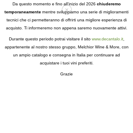
Da questo momento e fino all'inizio del 2026
chiuderemo
temporaneamente
mentre sviluppiamo una serie di miglioramenti
tecnici che ci permetteranno di offrirti una migliore esperienza di
Login
acquisto. Ti informeremo non appena saremo nuovamente attivi.
Durante questo periodo potrai visitare il sito
www.decantalo.it
,
appartenente al nostro stesso gruppo, Melchior Wine & More, con
un ampio catalogo e consegna in Italia per continuare ad
acquistare i tuoi vini preferiti.
Grazie
SEEDLIP
L'ARTE DELLE BIBITE ANALCOLICHE