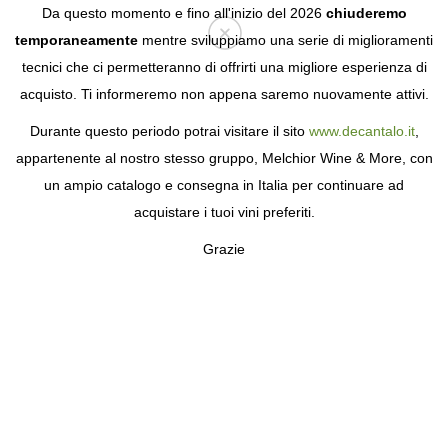
Da questo momento e fino all'inizio del 2026
chiuderemo
temporaneamente
mentre sviluppiamo una serie di miglioramenti
tecnici che ci permetteranno di offrirti una migliore esperienza di
Login
acquisto. Ti informeremo non appena saremo nuovamente attivi.
Durante questo periodo potrai visitare il sito
www.decantalo.it
,
appartenente al nostro stesso gruppo, Melchior Wine & More, con
un ampio catalogo e consegna in Italia per continuare ad
acquistare i tuoi vini preferiti.
Grazie
TEPALUMA
L'INCREDIBILE STORIA DI UNA FAMIGLIA
AVVENTUROSA