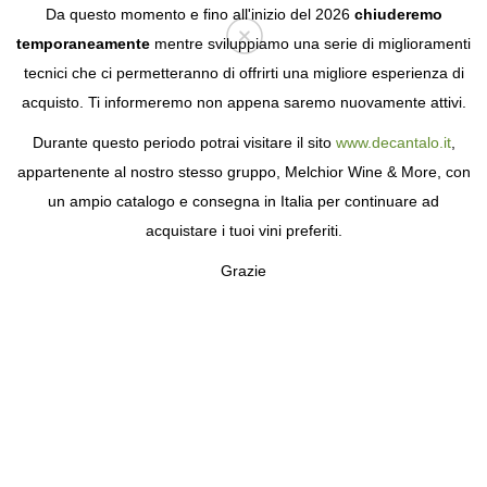
Da questo momento e fino all'inizio del 2026
chiuderemo
temporaneamente
mentre sviluppiamo una serie di miglioramenti
tecnici che ci permetteranno di offrirti una migliore esperienza di
Login
acquisto. Ti informeremo non appena saremo nuovamente attivi.
Durante questo periodo potrai visitare il sito
www.decantalo.it
,
appartenente al nostro stesso gruppo, Melchior Wine & More, con
un ampio catalogo e consegna in Italia per continuare ad
acquistare i tuoi vini preferiti.
Grazie
TEQUILA HERRADURA
TESORO NAZIONALE DEL MESSICO