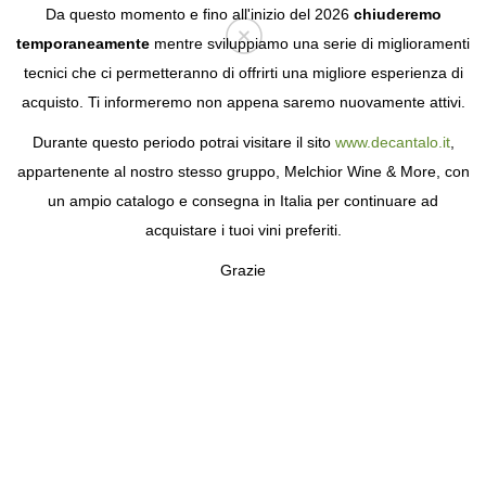
Da questo momento e fino all'inizio del 2026
chiuderemo
temporaneamente
mentre sviluppiamo una serie di miglioramenti
tecnici che ci permetteranno di offrirti una migliore esperienza di
Login
acquisto. Ti informeremo non appena saremo nuovamente attivi.
Durante questo periodo potrai visitare il sito
www.decantalo.it
,
appartenente al nostro stesso gruppo, Melchior Wine & More, con
un ampio catalogo e consegna in Italia per continuare ad
acquistare i tuoi vini preferiti.
Grazie