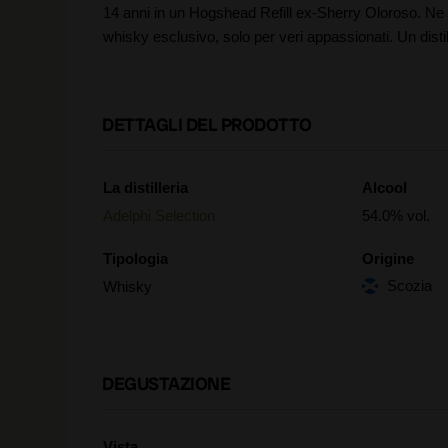
14 anni in un Hogshead Refill ex-Sherry Oloroso. Ne so
whisky esclusivo, solo per veri appassionati. Un disti
DETTAGLI DEL PRODOTTO
La distilleria
Alcool
Adelphi Selection
54.0% vol.
Tipologia
Origine
Scozia
Whisky
DEGUSTAZIONE
Vista