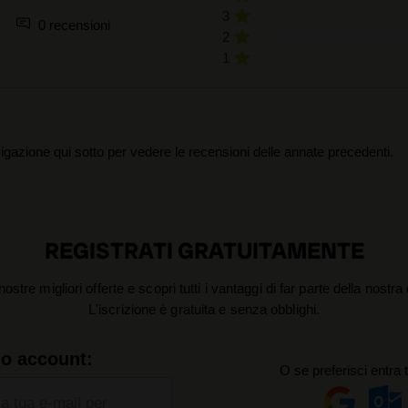
3
0 recensioni
2
1
igazione qui sotto per vedere le recensioni delle annate precedenti.
REGISTRATI GRATUITAMENTE
nostre migliori offerte e scopri tutti i vantaggi di far parte della nostr
L'iscrizione è gratuita e senza obblighi.
uo account:
O se preferisci entra 
la tua e-mail per