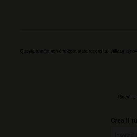
Questa annata non è ancora stata recensita. Utilizza la nav
Ricevi le 
Crea il t
Inserisci 