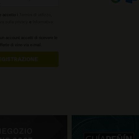
:
e accetto i
Termini di utilizzo
,
va sulla privacy
e
Informativa
un account accetti di ricevere le
offerte di vino via e-mail.