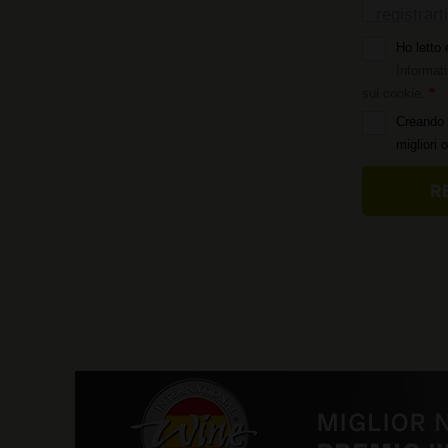
registrarti
Ho letto 
Informati
sui cookie
.
Creando 
migliori 