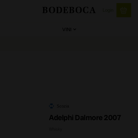
Login
VINI
Scozia
Adelphi Dalmore 2007
Whisky