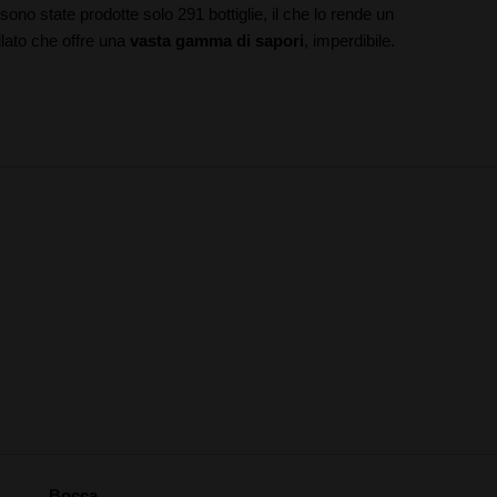
no state prodotte solo 291 bottiglie, il che lo rende un
llato che offre una
vasta gamma di sapori
, imperdibile.
Bocca