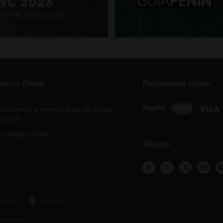
tenza clienti
Pagamento sicuro
Da lunedì a venerdì dalle 09:30 alle
13:30
Contatto online
Seguici
eboca PT
Bodeboca IT
ti riservati