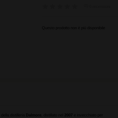
0 recensioni
Questo prodotto non è più disponibile
ella distilleria
Dalmore
, distillato nel
2007
e invecchiato per