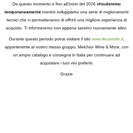
Da questo momento e fino all'inizio del 2026
chiuderemo
temporaneamente
mentre sviluppiamo una serie di miglioramenti
tecnici che ci permetteranno di offrirti una migliore esperienza di
Login
acquisto. Ti informeremo non appena saremo nuovamente attivi.
Durante questo periodo potrai visitare il sito
www.decantalo.it
,
appartenente al nostro stesso gruppo, Melchior Wine & More, con
un ampio catalogo e consegna in Italia per continuare ad
acquistare i tuoi vini preferiti.
Grazie