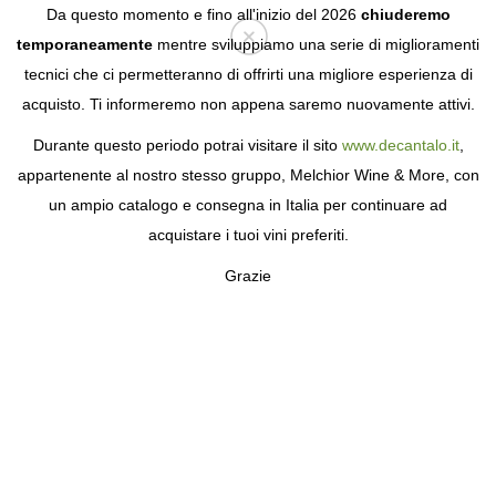
Da questo momento e fino all'inizio del 2026
chiuderemo
temporaneamente
mentre sviluppiamo una serie di miglioramenti
tecnici che ci permetteranno di offrirti una migliore esperienza di
Login
acquisto. Ti informeremo non appena saremo nuovamente attivi.
Durante questo periodo potrai visitare il sito
www.decantalo.it
,
appartenente al nostro stesso gruppo, Melchior Wine & More, con
un ampio catalogo e consegna in Italia per continuare ad
acquistare i tuoi vini preferiti.
Grazie