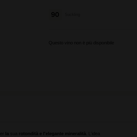
90
Suckling
Questo vino non è più disponibile
per
la
sua
rotondità e l'elegante mineralità
. L'idea