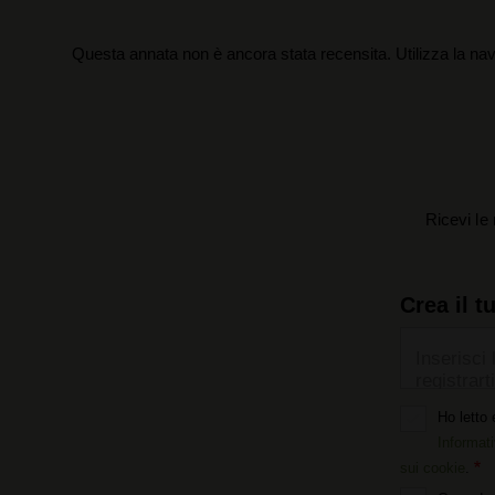
Questa annata non è ancora stata recensita. Utilizza la nav
Ricevi le 
Crea il t
Inserisci 
registrarti
Ho letto 
Informati
sui cookie
.