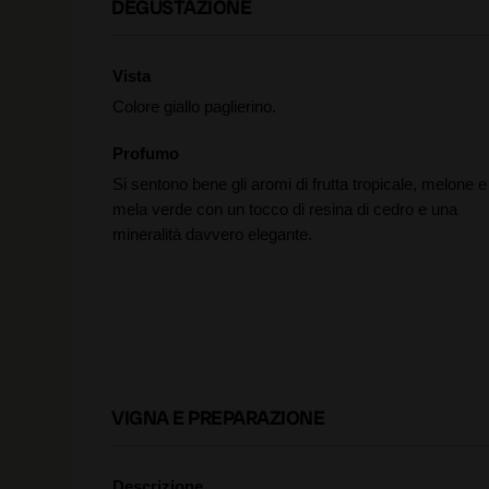
DEGUSTAZIONE
Vista
Colore giallo paglierino.
Profumo
Si sentono bene gli aromi di frutta tropicale, melone e
mela verde con un tocco di resina di cedro e una
mineralità davvero elegante.
VIGNA E PREPARAZIONE
Descrizione