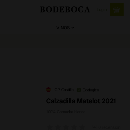
Login
VINOS
IGP Castilla
Ecologico
Calzadilla Matelot 2021
100% Garnacha blanca
0 recensioni