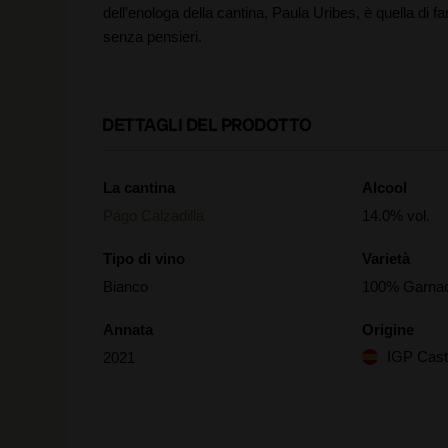
dell'enologa della cantina, Paula Uribes, è quella di f
senza pensieri.
DETTAGLI DEL PRODOTTO
La cantina
Alcool
Pago Calzadilla
14.0% vol.
Tipo di vino
Varietà
Bianco
100% Garnac
Annata
Origine
IGP Casti
2021