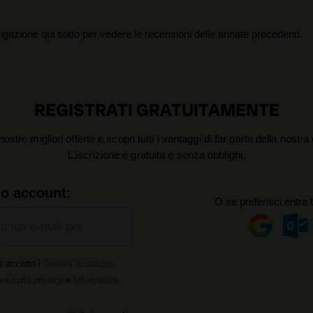
igazione qui sotto per vedere le recensioni delle annate precedenti.
REGISTRATI GRATUITAMENTE
nostre migliori offerte e scopri tutti i vantaggi di far parte della nostr
L'iscrizione è gratuita e senza obblighi.
uo account:
O se preferisci entra 
la tua e-mail per
:
e accetto i
Termini di utilizzo
,
va sulla privacy
e
Informativa