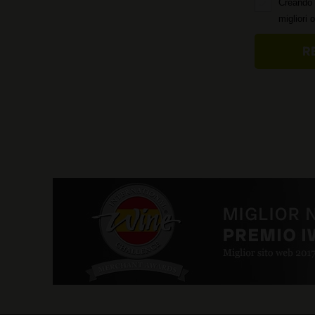
Creando 
migliori 