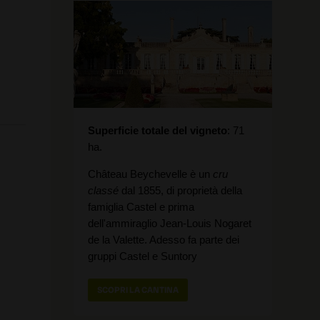
Superficie totale del vigneto
71
ha.
Château Beychevelle è un
cru
classé
dal 1855, di proprietà della
famiglia Castel e prima
dell'ammiraglio Jean-Louis Nogaret
de la Valette. Adesso fa parte dei
gruppi Castel e Suntory
SCOPRI LA CANTINA