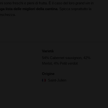
ni sono freschi e pieni di frutta. È il caso del loro
grand vin
in
ga lista delle migliori della cantina
. Spicca soprattutto la
reschezza.
Varietà
54% Cabernet sauvignon, 42%
Merlot, 4% Petit verdot
Origine
Saint-Julien