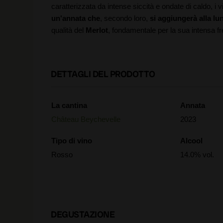
caratterizzata da intense siccità e ondate di caldo, i vi
un'annata che
, secondo loro,
si aggiungerà alla lun
qualità del
Merlot
, fondamentale per la sua intensa f
DETTAGLI DEL PRODOTTO
La cantina
Annata
Château Beychevelle
2023
Tipo di vino
Alcool
Rosso
14.0% vol.
DEGUSTAZIONE