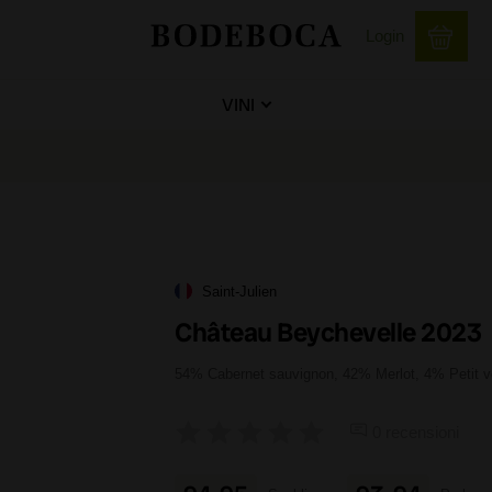
Login
VINI
Saint-Julien
Château Beychevelle 2023
54% Cabernet sauvignon, 42% Merlot, 4% Petit v
0 recensioni