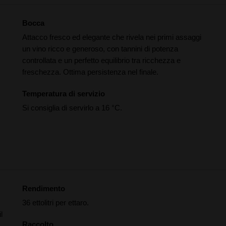
Bocca
Attacco fresco ed elegante che rivela nei primi assaggi
un vino ricco e generoso, con tannini di potenza
controllata e un perfetto equilibrio tra ricchezza e
freschezza. Ottima persistenza nel finale.
Temperatura di servizio
Si consiglia di servirlo a 16 °C.
Rendimento
36 ettolitri per ettaro.
l
Raccolto