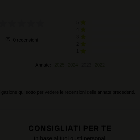
5
4
3
0 recensioni
2
1
Annate:
2025
2024
2023
2022
igazione qui sotto per vedere le recensioni delle annate precedenti.
CONSIGLIATI PER TE
In base ai tuoi gusti personali