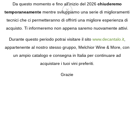
Da questo momento e fino all'inizio del 2026
chiuderemo
temporaneamente
mentre sviluppiamo una serie di miglioramenti
tecnici che ci permetteranno di offrirti una migliore esperienza di
Login
acquisto. Ti informeremo non appena saremo nuovamente attivi.
Durante questo periodo potrai visitare il sito
www.decantalo.it
,
appartenente al nostro stesso gruppo, Melchior Wine & More, con
un ampio catalogo e consegna in Italia per continuare ad
acquistare i tuoi vini preferiti.
Grazie