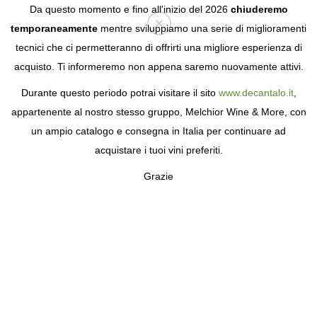
Da questo momento e fino all'inizio del 2026
chiuderemo
temporaneamente
mentre sviluppiamo una serie di miglioramenti
tecnici che ci permetteranno di offrirti una migliore esperienza di
Login
acquisto. Ti informeremo non appena saremo nuovamente attivi.
Durante questo periodo potrai visitare il sito
www.decantalo.it
,
appartenente al nostro stesso gruppo, Melchior Wine & More, con
un ampio catalogo e consegna in Italia per continuare ad
acquistare i tuoi vini preferiti.
Grazie