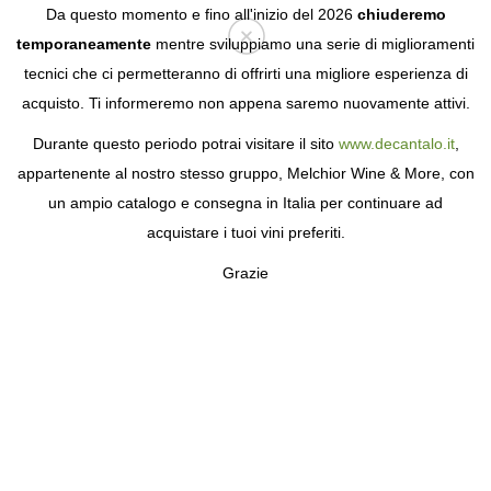
Da questo momento e fino all'inizio del 2026
chiuderemo
temporaneamente
mentre sviluppiamo una serie di miglioramenti
tecnici che ci permetteranno di offrirti una migliore esperienza di
Login
acquisto. Ti informeremo non appena saremo nuovamente attivi.
Durante questo periodo potrai visitare il sito
www.decantalo.it
,
appartenente al nostro stesso gruppo, Melchior Wine & More, con
un ampio catalogo e consegna in Italia per continuare ad
acquistare i tuoi vini preferiti.
Grazie