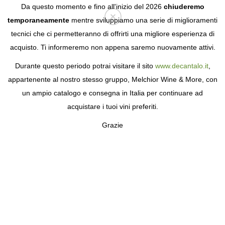
Da questo momento e fino all'inizio del 2026
chiuderemo
temporaneamente
mentre sviluppiamo una serie di miglioramenti
tecnici che ci permetteranno di offrirti una migliore esperienza di
Login
acquisto. Ti informeremo non appena saremo nuovamente attivi.
Durante questo periodo potrai visitare il sito
www.decantalo.it
,
appartenente al nostro stesso gruppo, Melchior Wine & More, con
un ampio catalogo e consegna in Italia per continuare ad
acquistare i tuoi vini preferiti.
Grazie