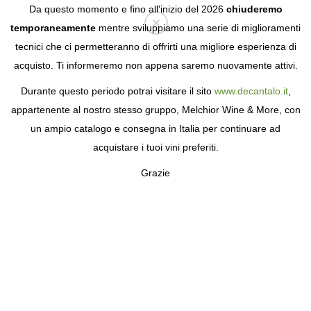
Da questo momento e fino all'inizio del 2026
chiuderemo
temporaneamente
mentre sviluppiamo una serie di miglioramenti
tecnici che ci permetteranno di offrirti una migliore esperienza di
Login
acquisto. Ti informeremo non appena saremo nuovamente attivi.
Durante questo periodo potrai visitare il sito
www.decantalo.it
,
appartenente al nostro stesso gruppo, Melchior Wine & More, con
un ampio catalogo e consegna in Italia per continuare ad
acquistare i tuoi vini preferiti.
Grazie