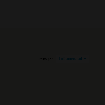
0 prodotti
Ordina per