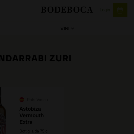
Login
VINI
NDARRABI ZURI
País Vasco
Astobiza
Vermouth
Extra
Bottiglia da 75 cl.