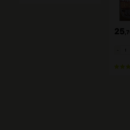
25
,
7