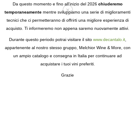
Da questo momento e fino all'inizio del 2026
chiuderemo
temporaneamente
mentre sviluppiamo una serie di miglioramenti
tecnici che ci permetteranno di offrirti una migliore esperienza di
Login
acquisto. Ti informeremo non appena saremo nuovamente attivi.
Durante questo periodo potrai visitare il sito
www.decantalo.it
,
appartenente al nostro stesso gruppo, Melchior Wine & More, con
un ampio catalogo e consegna in Italia per continuare ad
acquistare i tuoi vini preferiti.
Grazie