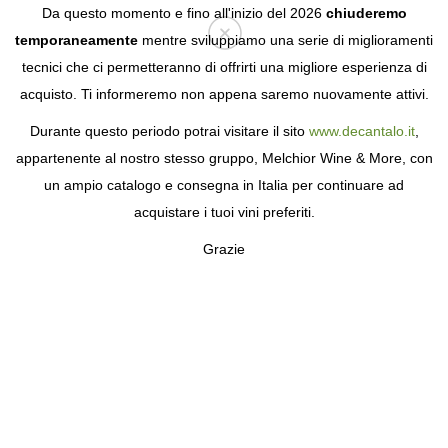
Da questo momento e fino all'inizio del 2026
chiuderemo
temporaneamente
mentre sviluppiamo una serie di miglioramenti
tecnici che ci permetteranno di offrirti una migliore esperienza di
Login
acquisto. Ti informeremo non appena saremo nuovamente attivi.
Durante questo periodo potrai visitare il sito
www.decantalo.it
,
appartenente al nostro stesso gruppo, Melchior Wine & More, con
un ampio catalogo e consegna in Italia per continuare ad
acquistare i tuoi vini preferiti.
Grazie