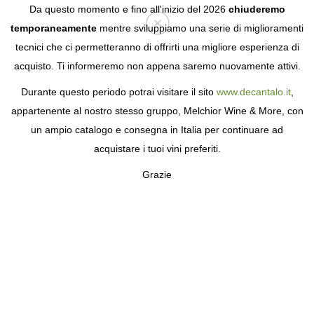
Da questo momento e fino all'inizio del 2026
chiuderemo
temporaneamente
mentre sviluppiamo una serie di miglioramenti
tecnici che ci permetteranno di offrirti una migliore esperienza di
Login
acquisto. Ti informeremo non appena saremo nuovamente attivi.
Durante questo periodo potrai visitare il sito
www.decantalo.it
,
appartenente al nostro stesso gruppo, Melchior Wine & More, con
un ampio catalogo e consegna in Italia per continuare ad
acquistare i tuoi vini preferiti.
Grazie