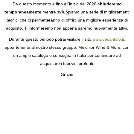
Da questo momento e fino all'inizio del 2026
chiuderemo
temporaneamente
mentre sviluppiamo una serie di miglioramenti
tecnici che ci permetteranno di offrirti una migliore esperienza di
Login
acquisto. Ti informeremo non appena saremo nuovamente attivi.
Durante questo periodo potrai visitare il sito
www.decantalo.it
,
appartenente al nostro stesso gruppo, Melchior Wine & More, con
un ampio catalogo e consegna in Italia per continuare ad
acquistare i tuoi vini preferiti.
Grazie
ARNAUD LAMBERT
VINI DELLA LOIRA DI ALTA QUALITÀ