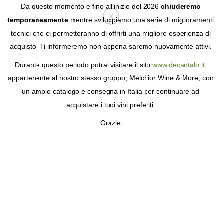
Da questo momento e fino all'inizio del 2026
chiuderemo
temporaneamente
mentre sviluppiamo una serie di miglioramenti
tecnici che ci permetteranno di offrirti una migliore esperienza di
Login
acquisto. Ti informeremo non appena saremo nuovamente attivi.
Durante questo periodo potrai visitare il sito
www.decantalo.it
,
appartenente al nostro stesso gruppo, Melchior Wine & More, con
un ampio catalogo e consegna in Italia per continuare ad
acquistare i tuoi vini preferiti.
Grazie
CASA LEBAI
PRESERVARE UN PATRIMONIO DI
FAMIGLIA