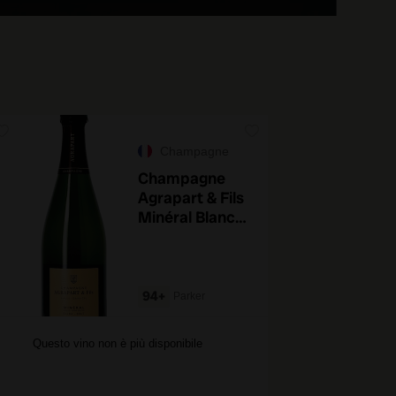
Champagne
Champagne
Agrapart & Fils
Minéral Blanc
de Blancs 2018
94+
Parker
Questo vino non è più disponibile