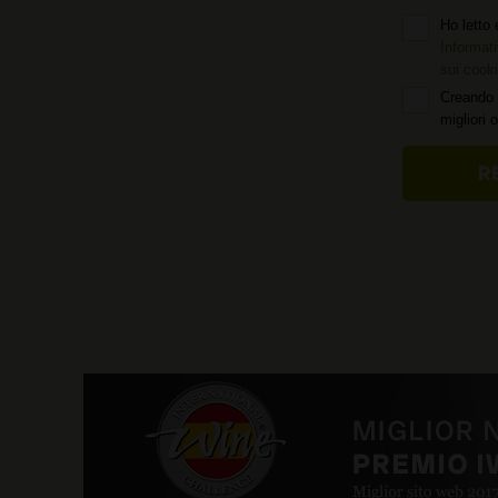
Ho letto 
Informati
sui cook
Creando 
migliori 