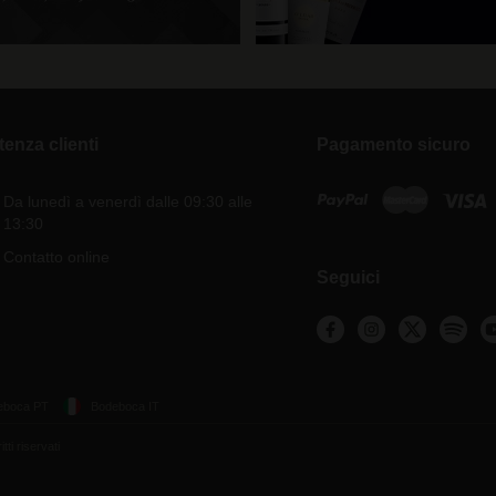
tenza clienti
Pagamento sicuro
Da lunedì a venerdì dalle 09:30 alle
13:30
Contatto online
Seguici
eboca PT
Bodeboca IT
ti riservati