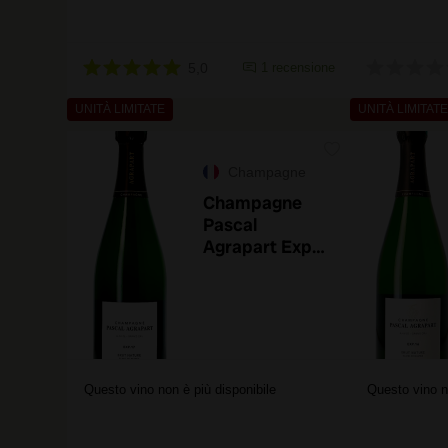
5,0
1 recensione
UNITÀ LIMITATE
UNITÀ LIMITATE
Champagne
Champagne
Pascal
Agrapart Exp
17 Brut Nature
Questo vino non è più disponibile
Questo vino n