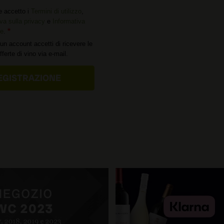
e accetto i
Termini di utilizzo
,
va sulla privacy
e
Informativa
ie
.
un account accetti di ricevere le
offerte di vino via e-mail.