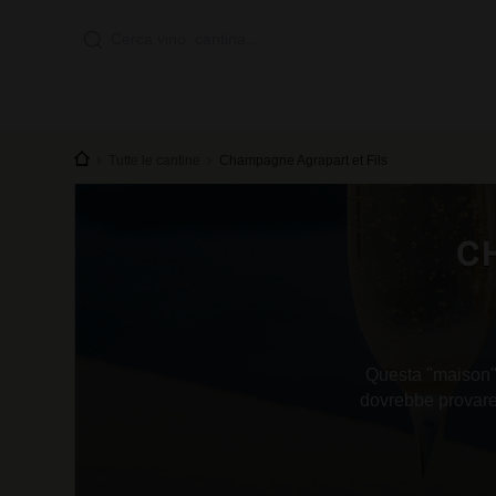
Tutte le cantine
Champagne Agrapart et Fils
C
Questa "maison" 
dovrebbe provare 