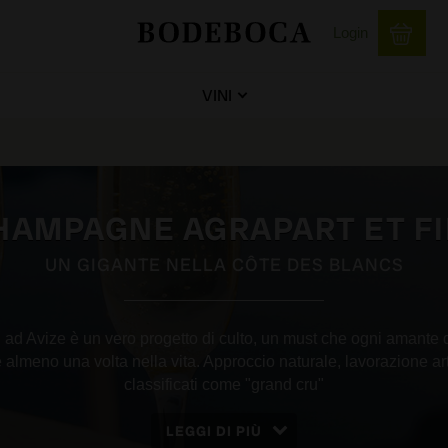
Login
VINI
HAMPAGNE AGRAPART ET FI
UN GIGANTE NELLA CÔTE DES BLANCS
ad Avize è un vero progetto di culto, un must che ogni amant
almeno una volta nella vita. Approccio naturale, lavorazione art
classificati come "grand cru"
LEGGI DI PIÙ