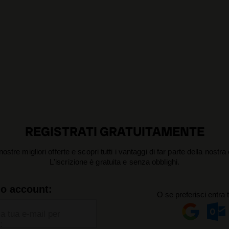
REGISTRATI GRATUITAMENTE
nostre migliori offerte e scopri tutti i vantaggi di far parte della nostr
L'iscrizione è gratuita e senza obblighi.
uo account:
O se preferisci entra 
la tua e-mail per
: