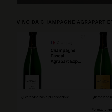
VINO DA
CHAMPAGNE AGRAPART ET
Champagne
Champagne
Pascal
Agrapart Exp
19 Brut Nature
Questo vino non è più disponibile
Questo vino n
Formati e ann