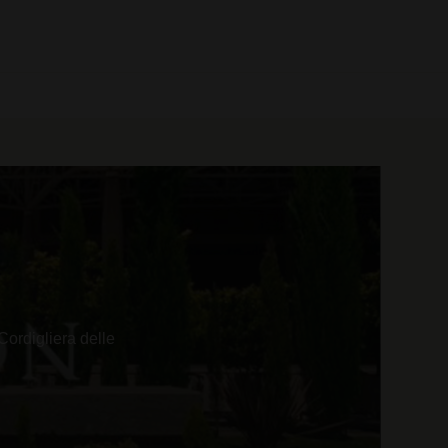
0 prodotti
Cordigliera delle