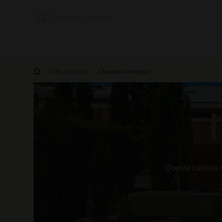
Tutte le cantine
Chandon Mendoza
Questa cantina d