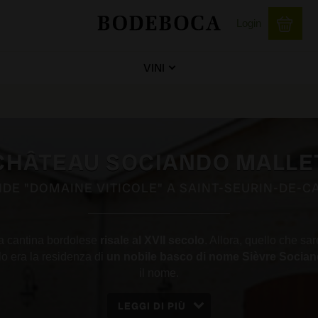
Login
VINI
CHÂTEAU SOCIANDO MALLE
DE "DOMAINE VITICOLE" A SAINT-SEURIN-DE-
ta cantina bordolese
risale al XVII secolo
. Allora, quello che sa
lo era la residenza di
un nobile basco di nome Sièvre Socia
il nome.
LEGGI DI PIÙ