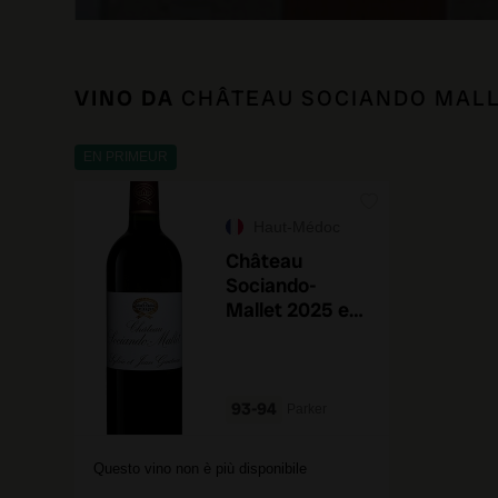
VINO DA
CHÂTEAU SOCIANDO MAL
EN PRIMEUR
Haut-Médoc
Château
Sociando-
Mallet 2025 en
primeur
93-94
Parker
Questo vino non è più disponibile