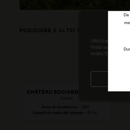
Da 
men
POSIZIONE
E ALTRI DATI DI INTERESS
Utilizziamo tecnolo
Visita la nostra
Inf
Dur
nostro Strumento d
RIFIU
CHÂTEAU SOCIANDO MALLET
Francia
Anno di fondazione
1969
Superficie totale del vigneto
92 ha.