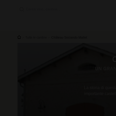
Tutte le cantine
Château Sociando Mallet
UN GRAN
La storia di ques
importante castel