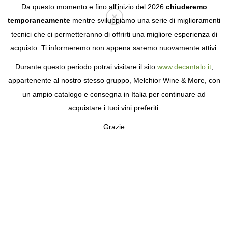
Da questo momento e fino all'inizio del 2026
chiuderemo
temporaneamente
mentre sviluppiamo una serie di miglioramenti
tecnici che ci permetteranno di offrirti una migliore esperienza di
Login
acquisto. Ti informeremo non appena saremo nuovamente attivi.
Durante questo periodo potrai visitare il sito
www.decantalo.it
,
appartenente al nostro stesso gruppo, Melchior Wine & More, con
un ampio catalogo e consegna in Italia per continuare ad
acquistare i tuoi vini preferiti.
Grazie
DELAS
GRANDI VINI NELLA VALLE DEL RODANO