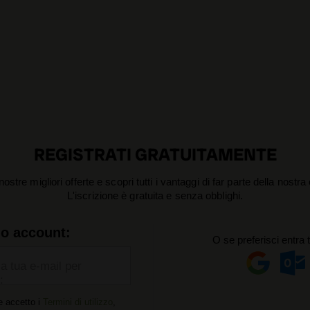
REGISTRATI GRATUITAMENTE
nostre migliori offerte e scopri tutti i vantaggi di far parte della nostr
L'iscrizione è gratuita e senza obblighi.
uo account:
O se preferisci entra 
la tua e-mail per
:
e accetto i
Termini di utilizzo
,