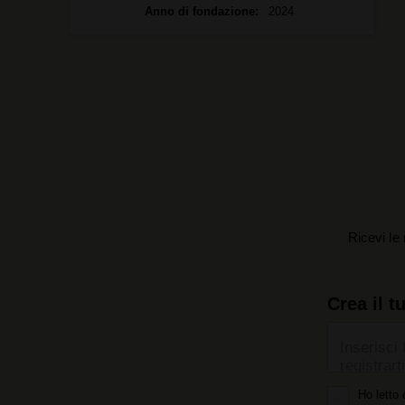
Anno di fondazione
2024
Ricevi le 
Crea il t
Inserisci 
registrarti
Ho letto 