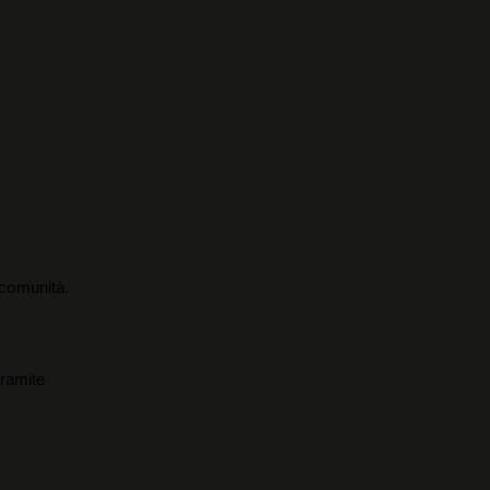
a comunità.
tramite