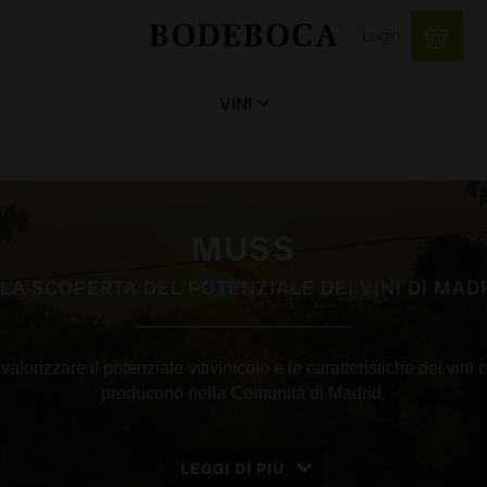
Login
VINI
MUSS
LA SCOPERTA DEL POTENZIALE DEI VINI DI MAD
alorizzare il potenziale vitivinicolo e le caratteristiche dei vini
producono nella Comunità di Madrid.
LEGGI DI PIÙ