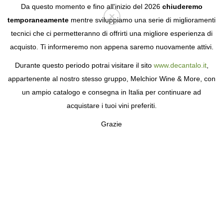
Da questo momento e fino all'inizio del 2026
chiuderemo
temporaneamente
mentre sviluppiamo una serie di miglioramenti
tecnici che ci permetteranno di offrirti una migliore esperienza di
Login
acquisto. Ti informeremo non appena saremo nuovamente attivi.
Durante questo periodo potrai visitare il sito
www.decantalo.it
,
appartenente al nostro stesso gruppo, Melchior Wine & More, con
un ampio catalogo e consegna in Italia per continuare ad
acquistare i tuoi vini preferiti.
Grazie
SAGET LA PERRIÈRE
LA LOIRA, IL FIUME DEL VINO