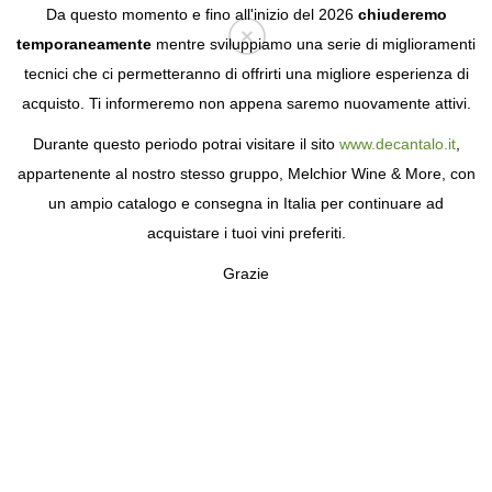
Da questo momento e fino all'inizio del 2026
chiuderemo
temporaneamente
mentre sviluppiamo una serie di miglioramenti
tecnici che ci permetteranno di offrirti una migliore esperienza di
Login
acquisto. Ti informeremo non appena saremo nuovamente attivi.
Durante questo periodo potrai visitare il sito
www.decantalo.it
,
appartenente al nostro stesso gruppo, Melchior Wine & More, con
un ampio catalogo e consegna in Italia per continuare ad
acquistare i tuoi vini preferiti.
Grazie
SUSANA ESTEBAN
IL FOLLETTO GALIZIANO DELL'ALENTEJO