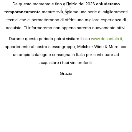
Da questo momento e fino all'inizio del 2026
chiuderemo
temporaneamente
mentre sviluppiamo una serie di miglioramenti
tecnici che ci permetteranno di offrirti una migliore esperienza di
Login
acquisto. Ti informeremo non appena saremo nuovamente attivi.
Durante questo periodo potrai visitare il sito
www.decantalo.it
,
appartenente al nostro stesso gruppo, Melchior Wine & More, con
un ampio catalogo e consegna in Italia per continuare ad
acquistare i tuoi vini preferiti.
Grazie
VIGNOBLES K
FEDELI ALLA TRADIZIONE