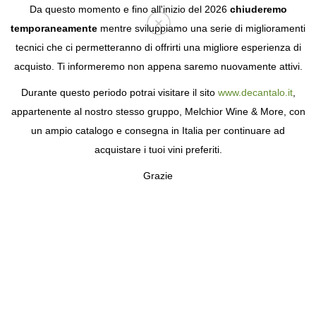
Da questo momento e fino all'inizio del 2026
chiuderemo
temporaneamente
mentre sviluppiamo una serie di miglioramenti
tecnici che ci permetteranno di offrirti una migliore esperienza di
Login
acquisto. Ti informeremo non appena saremo nuovamente attivi.
Durante questo periodo potrai visitare il sito
www.decantalo.it
,
appartenente al nostro stesso gruppo, Melchior Wine & More, con
un ampio catalogo e consegna in Italia per continuare ad
acquistare i tuoi vini preferiti.
Grazie