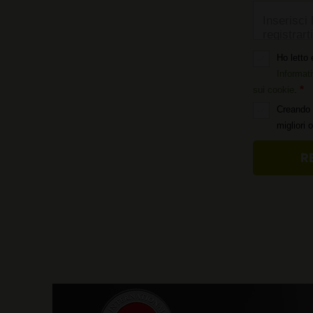
Inserisci 
registrarti
Ho letto 
Informati
sui cookie
.
Creando 
migliori 