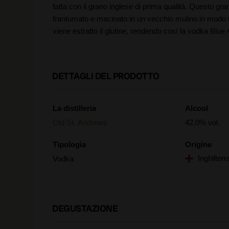
fatta con il grano inglese di prima qualità. Questo gr
frantumato e macinato in un vecchio mulino in modo t
viene estratto il glutine, rendendo così la vodka Blue
DETTAGLI DEL PRODOTTO
La distilleria
Alcool
Old St. Andrews
42.0% vol.
Tipologia
Origine
Inghilterr
Vodka
DEGUSTAZIONE