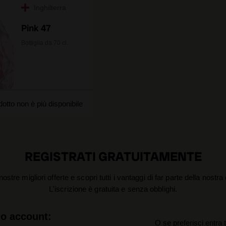
Inghilterra
Pink 47
Bottiglia da 70 cl.
otto non è più disponibile
REGISTRATI GRATUITAMENTE
nostre migliori offerte e scopri tutti i vantaggi di far parte della nostr
L'iscrizione è gratuita e senza obblighi.
uo account:
O se preferisci entra 