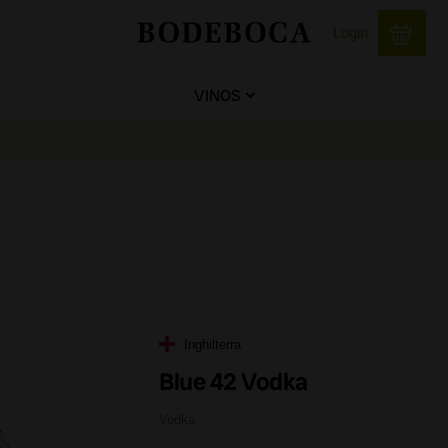
Login
VINOS
Inghilterra
Blue 42 Vodka
Vodka