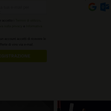
la tua e-mail per
:
e accetto i
Termini di utilizzo
,
va sulla privacy
e
Informativa
un account accetti di ricevere le
offerte di vino via e-mail.