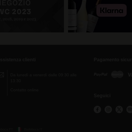
ssistenza clienti
Pagamento sicu
Da lunedì a venerdì dalle 09:30 alle
13:30
Contatto online
Seguici
eboca PT
Bodeboca IT