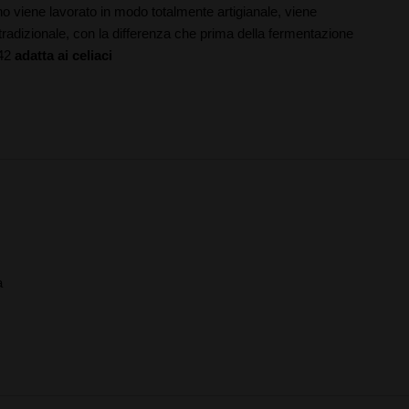
ano viene lavorato in modo totalmente artigianale, viene
radizionale, con la differenza che prima della fermentazione
 42
adatta ai celiaci
a