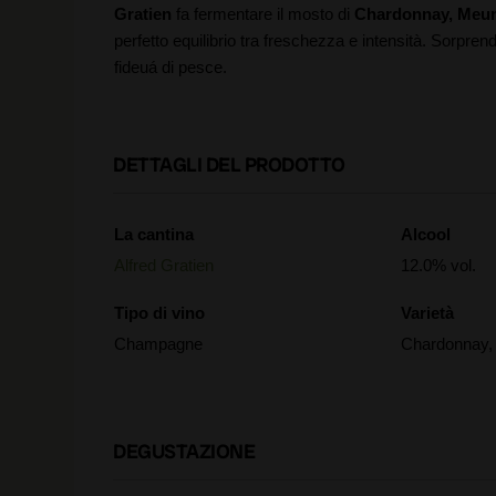
Gratien
fa fermentare il mosto di
Chardonnay, Meuni
perfetto equilibrio tra freschezza e intensità. Sorpren
fideuá di pesce.
DETTAGLI DEL PRODOTTO
La cantina
Alcool
Alfred Gratien
12.0% vol.
Tipo di vino
Varietà
Champagne
Chardonnay, 
DEGUSTAZIONE