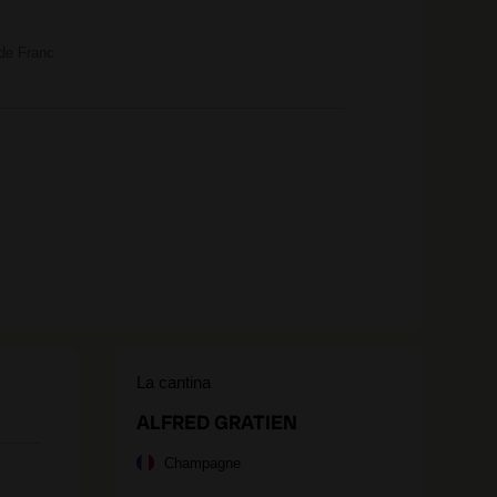
de France
La cantina
ALFRED GRATIEN
Champagne