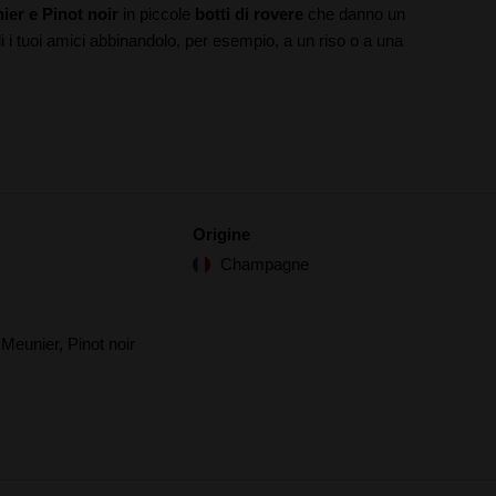
er e Pinot noir
in piccole
botti di rovere
che danno un
di i tuoi amici abbinandolo, per esempio, a un riso o a una
Origine
Champagne
Meunier, Pinot noir