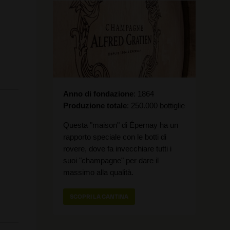
Anno di fondazione
1864
Produzione totale
250.000 bottiglie
Questa "maison" di Épernay ha un
rapporto speciale con le botti di
rovere, dove fa invecchiare tutti i
suoi "champagne" per dare il
massimo alla qualità.
SCOPRI LA CANTINA