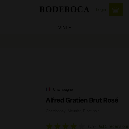
Login
VINI
Champagne
Alfred Gratien Brut Rosé
Chardonnay, Meunier, Pinot noir
5 recensioni
3,9