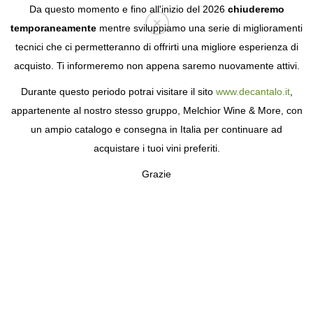
Da questo momento e fino all'inizio del 2026
chiuderemo
temporaneamente
mentre sviluppiamo una serie di miglioramenti
tecnici che ci permetteranno di offrirti una migliore esperienza di
Login
acquisto. Ti informeremo non appena saremo nuovamente attivi.
Durante questo periodo potrai visitare il sito
www.decantalo.it
,
appartenente al nostro stesso gruppo, Melchior Wine & More, con
un ampio catalogo e consegna in Italia per continuare ad
acquistare i tuoi vini preferiti.
Grazie