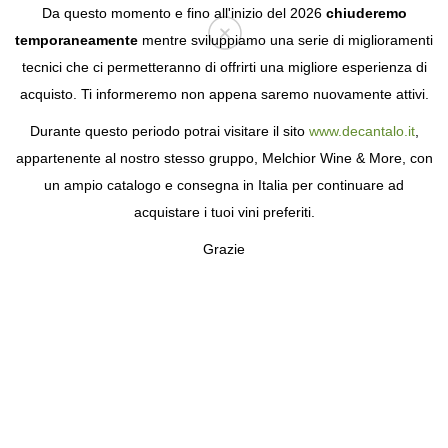
Da questo momento e fino all'inizio del 2026
chiuderemo
temporaneamente
mentre sviluppiamo una serie di miglioramenti
tecnici che ci permetteranno di offrirti una migliore esperienza di
Login
acquisto. Ti informeremo non appena saremo nuovamente attivi.
Durante questo periodo potrai visitare il sito
www.decantalo.it
,
appartenente al nostro stesso gruppo, Melchior Wine & More, con
un ampio catalogo e consegna in Italia per continuare ad
acquistare i tuoi vini preferiti.
Grazie