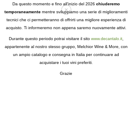
Da questo momento e fino all'inizio del 2026
chiuderemo
temporaneamente
mentre sviluppiamo una serie di miglioramenti
tecnici che ci permetteranno di offrirti una migliore esperienza di
Login
acquisto. Ti informeremo non appena saremo nuovamente attivi.
Durante questo periodo potrai visitare il sito
www.decantalo.it
,
appartenente al nostro stesso gruppo, Melchior Wine & More, con
un ampio catalogo e consegna in Italia per continuare ad
acquistare i tuoi vini preferiti.
Grazie