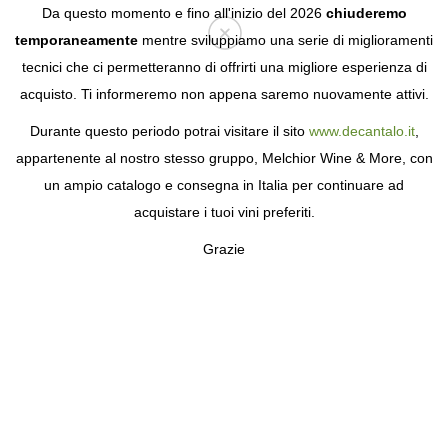
Da questo momento e fino all'inizio del 2026
chiuderemo
temporaneamente
mentre sviluppiamo una serie di miglioramenti
tecnici che ci permetteranno di offrirti una migliore esperienza di
Login
acquisto. Ti informeremo non appena saremo nuovamente attivi.
Durante questo periodo potrai visitare il sito
www.decantalo.it
,
appartenente al nostro stesso gruppo, Melchior Wine & More, con
un ampio catalogo e consegna in Italia per continuare ad
acquistare i tuoi vini preferiti.
Grazie