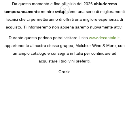
Da questo momento e fino all'inizio del 2026
chiuderemo
temporaneamente
mentre sviluppiamo una serie di miglioramenti
tecnici che ci permetteranno di offrirti una migliore esperienza di
Login
acquisto. Ti informeremo non appena saremo nuovamente attivi.
Durante questo periodo potrai visitare il sito
www.decantalo.it
,
appartenente al nostro stesso gruppo, Melchior Wine & More, con
un ampio catalogo e consegna in Italia per continuare ad
acquistare i tuoi vini preferiti.
Grazie