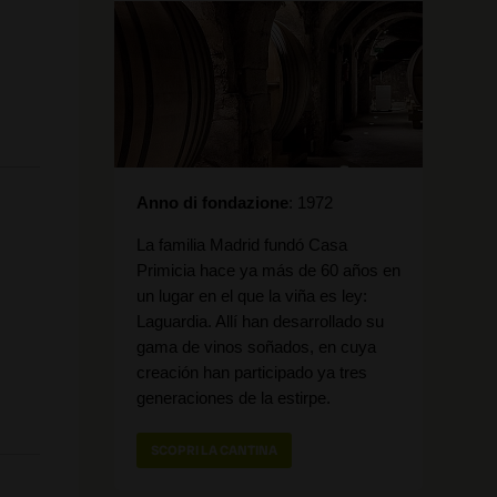
Anno di fondazione
1972
La familia Madrid fundó Casa
Primicia hace ya más de 60 años en
un lugar en el que la viña es ley:
Laguardia. Allí han desarrollado su
gama de vinos soñados, en cuya
creación han participado ya tres
generaciones de la estirpe.
SCOPRI LA CANTINA