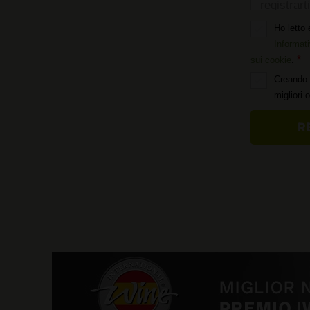
registrarti
Ho letto 
Informati
sui cookie
.
Creando 
migliori 