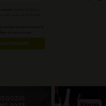
:
e accetto i
Termini di utilizzo
,
va sulla privacy
e
Informativa
un account accetti di ricevere le
offerte di vino via e-mail.