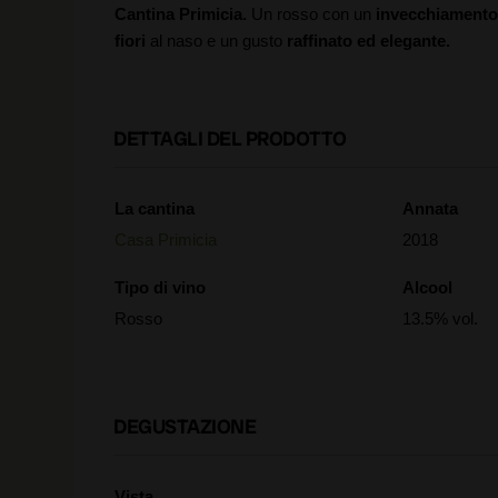
Cantina Primicia.
Un rosso con un
invecchiamento 
fiori
al naso e un gusto
raffinato ed elegante.
DETTAGLI DEL PRODOTTO
La cantina
Annata
Casa Primicia
2018
Tipo di vino
Alcool
Rosso
13.5% vol.
DEGUSTAZIONE
Vista