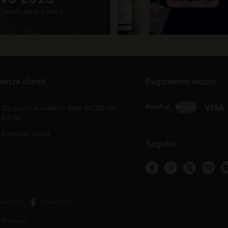
tenza clienti
Pagamento sicuro
Da lunedì a venerdì dalle 09:30 alle
13:30
Contatto online
Seguici
eboca PT
Bodeboca IT
ti riservati