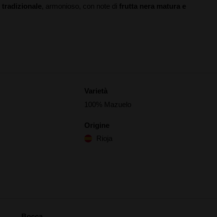
tradizionale
, armonioso, con note di
frutta nera matura e
Varietà
100% Mazuelo
Origine
Rioja
Bocca