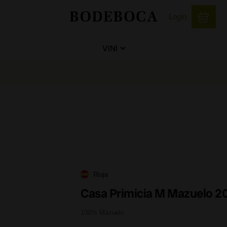
Login
VINI
Rioja
Casa Primicia M Mazuelo 2
100% Mazuelo